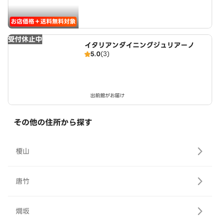
お店価格＋送料無料対象
受付休止中
イタリアンダイニングジュリアーノ
5.0
(3)
出前館がお届け
その他の住所から探す
榎山
唐竹
燗坂