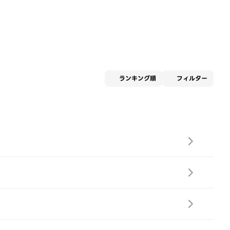
適用な
ランキング順
フィルター