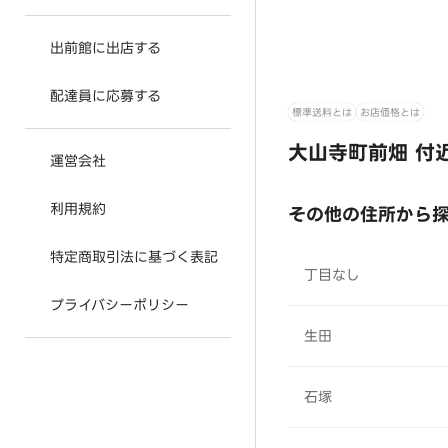
出前館に出店する
配達員に応募する
標準送料とは
お店価格とは
大山寺町前畑 付
運営会社
利用規約
その他の住所から
特定商取引法に基づく表記
丁目なし
プライバシーポリシー
生田
石塚