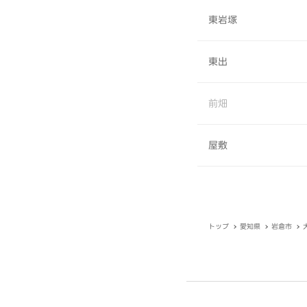
東岩塚
東出
前畑
屋敷
トップ
愛知県
岩倉市