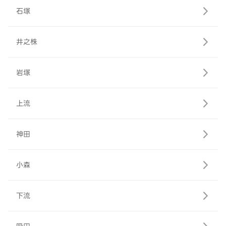
石塚
井之株
岩塚
上流
神田
小森
下流