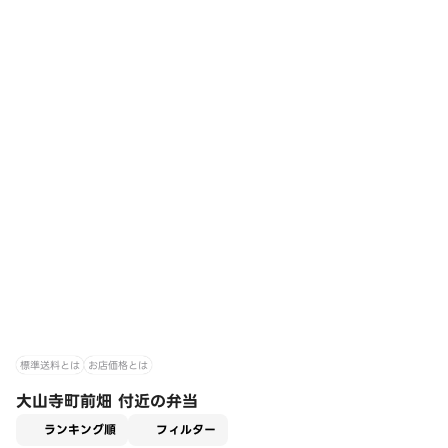
標準送料とは
お店価格とは
大山寺町前畑 付近の弁当
適用なし
ランキング順
フィルター