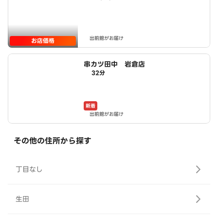
出前館がお届け
お店価格
串カツ田中 岩倉店
32分
新着
出前館がお届け
その他の住所から探す
丁目なし
生田