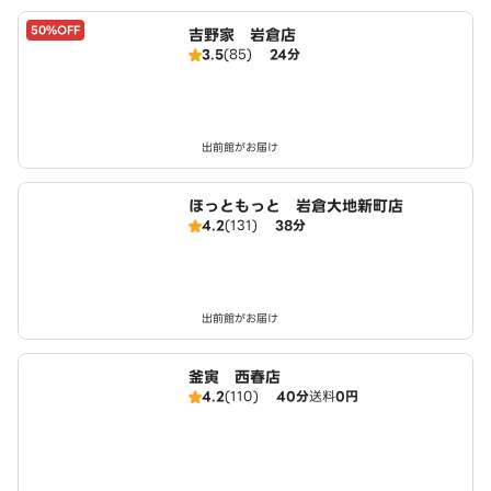
50%OFF
吉野家 岩倉店
3.5
(85)
24分
出前館がお届け
ほっともっと 岩倉大地新町店
4.2
(131)
38分
出前館がお届け
釜寅 西春店
4.2
(110)
40分
送料
0円