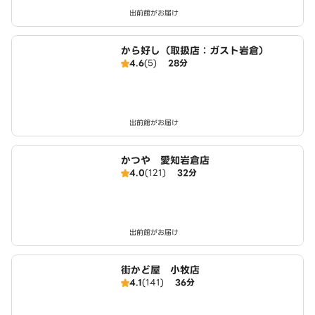
出前館がお届け
から好し（取扱店：ガスト岩倉）
4.6
(5)
28分
出前館がお届け
かつや 愛知岩倉店
4.0
(121)
32分
出前館がお届け
街かど屋 小牧店
4.1
(141)
36分