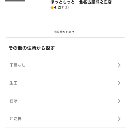
ほっともっと 北名古屋熊之庄店
4.2
(113)
出前館がお届け
その他の住所から探す
丁目なし
生田
石塚
井之株