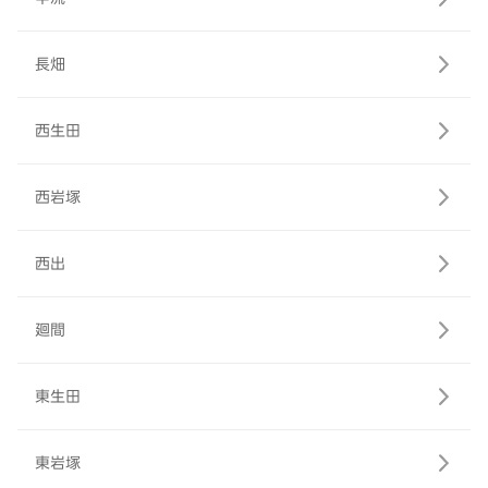
長畑
西生田
西岩塚
西出
廻間
東生田
東岩塚