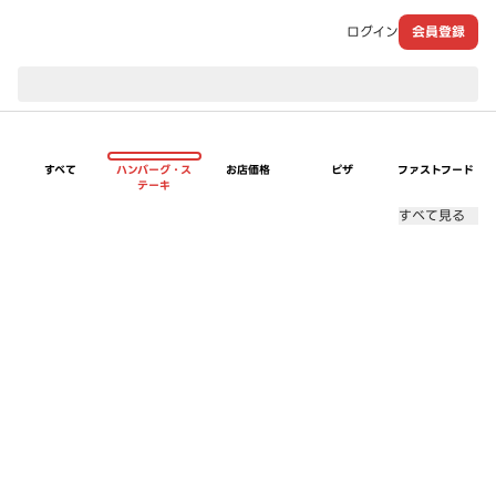
ログイン
会員登録
現在のお届け先：
すべて
ハンバーグ・ス
お店価格
ピザ
ファストフード
テーキ
すべて見る