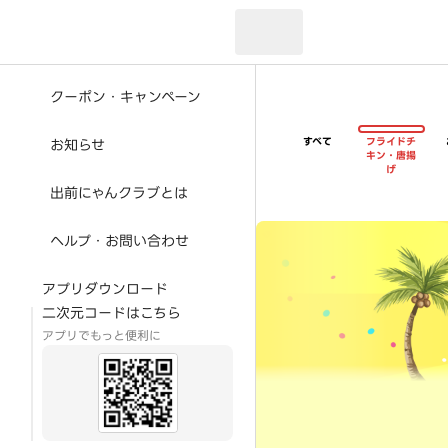
現在のお届け先：
クーポン・キャンペーン
すべて
フライドチ
お知らせ
キン・唐揚
げ
出前にゃんクラブとは
超ゴイゴイヤスー夏祭
ヘルプ・お問い合わせ
アプリダウンロード
二次元コードはこちら
アプリでもっと便利に