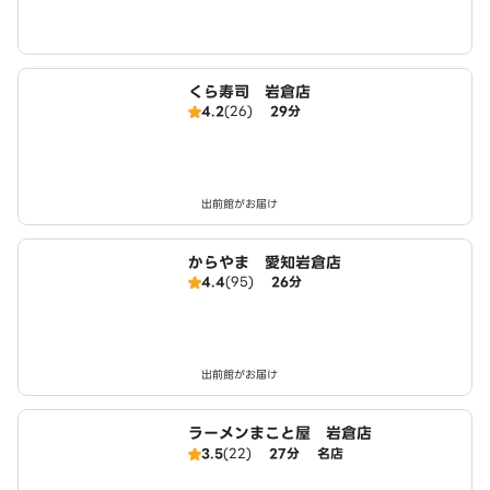
くら寿司 岩倉店
4.2
(26)
29分
出前館がお届け
からやま 愛知岩倉店
4.4
(95)
26分
出前館がお届け
ラーメンまこと屋 岩倉店
3.5
(22)
27分
名店