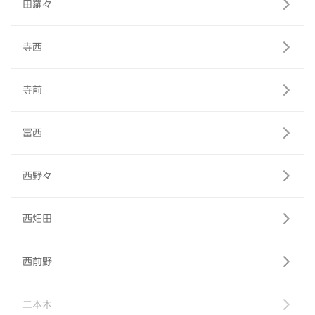
田羅々
寺西
寺前
冨西
西野々
西畑田
西前野
二本木