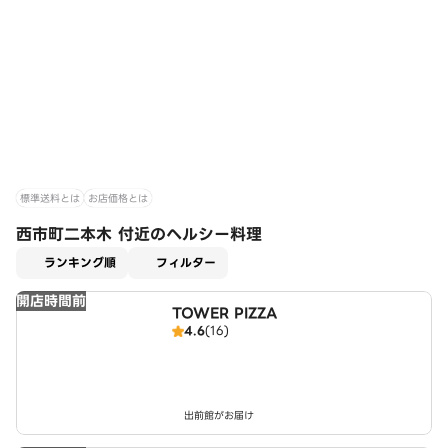
標準送料とは
お店価格とは
西市町二本木 付近のヘルシー料理
適用なし
ランキング順
フィルター
開店時間前
TOWER PIZZA
4.6
(16)
出前館がお届け