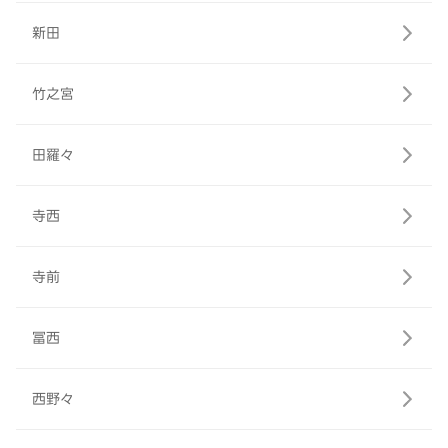
新田
竹之宮
田羅々
寺西
寺前
冨西
西野々