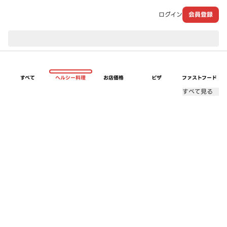
ログイン
会員登録
現在のお届け先：
すべて
ヘルシー料理
お店価格
ピザ
ファストフード
すべて見る