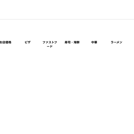
お店価格
ピザ
ファストフ
寿司・海鮮
中華
ラーメン
ード