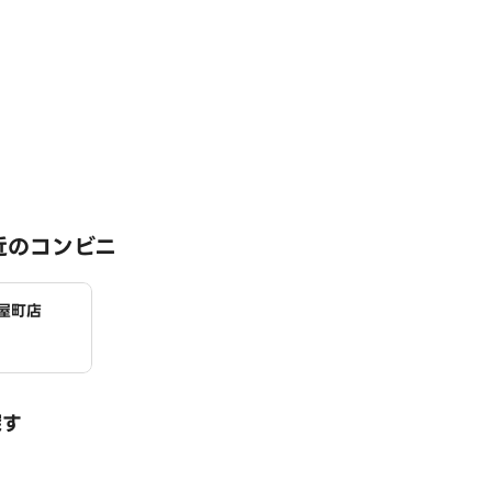
近のコンビニ
屋町店
探す