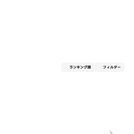
適用な
ランキング順
フィルター