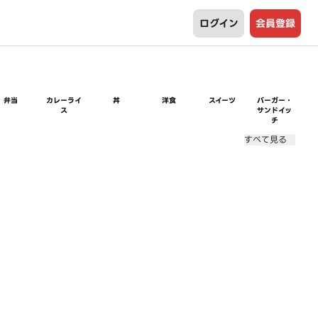
ログイン
会員登録
弁当
カレーライ
丼
洋食
スイーツ
バーガー・
ス
サンドイッ
チ
すべて見る