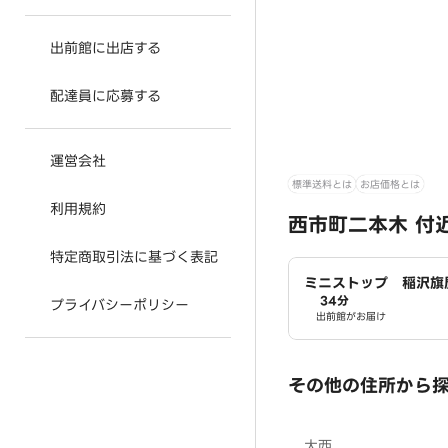
出前館に出店する
配達員に応募する
運営会社
標準送料とは
お店価格とは
利用規約
西市町二本木 付
特定商取引法に基づく表記
ミニストップ 稲沢旗
34分
プライバシーポリシー
出前館がお届け
その他の住所から
大西