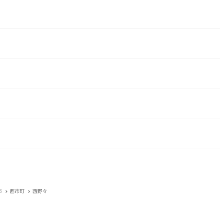
市
西市町
西野々