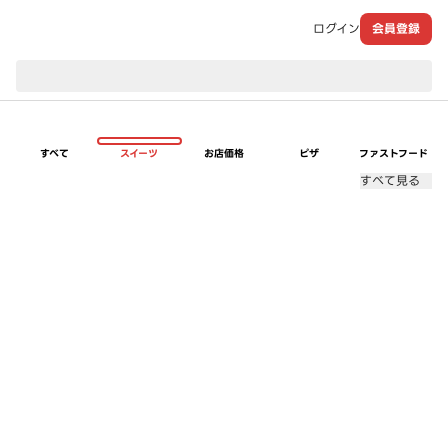
ログイン
会員登録
現在のお届け先：
すべて
スイーツ
お店価格
ピザ
ファストフード
すべて見る