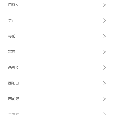
田羅々
寺西
寺前
冨西
西野々
西畑田
西前野
二本木