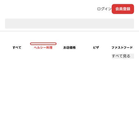
ログイン
会員登録
現在のお届け先：
すべて
ヘルシー料理
お店価格
ピザ
ファストフード
すべて見る