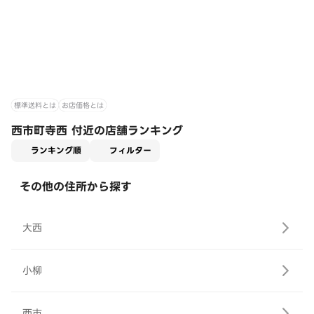
標準送料とは
お店価格とは
西市町寺西 付近の店舗ランキング
適用なし
ランキング順
フィルター
その他の住所から探す
大西
小柳
西市