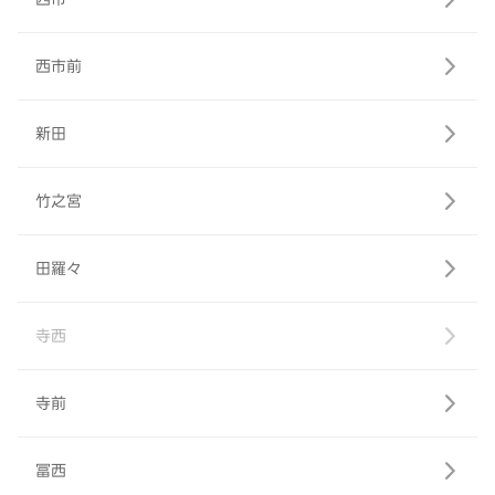
西市前
新田
竹之宮
田羅々
寺西
寺前
冨西