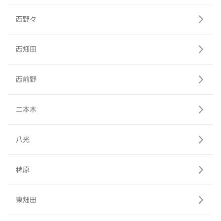
西野々
西畑田
西前野
二本木
八光
稗原
東畑田