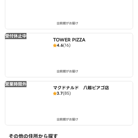
出前館がお届け
受付休止中
TOWER PIZZA
4.6
(16)
出前館がお届け
営業時間外
マクドナルド 八剱ピアゴ店
3.7
(85)
出前館がお届け
その他の住所から探す