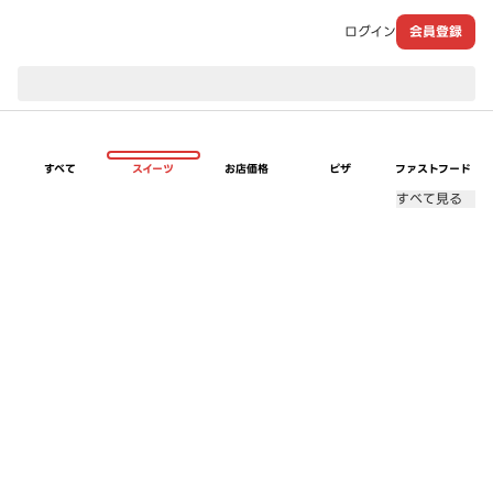
ログイン
会員登録
現在のお届け先：
すべて
スイーツ
お店価格
ピザ
ファストフード
すべて見る