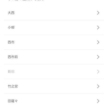
大西
小柳
西市
西市前
新田
竹之宮
田羅々