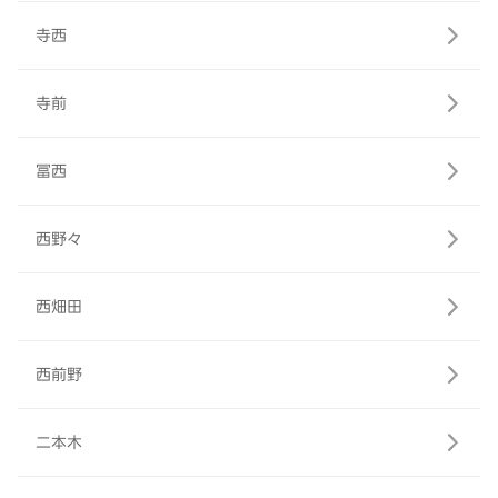
寺西
寺前
冨西
西野々
西畑田
西前野
二本木