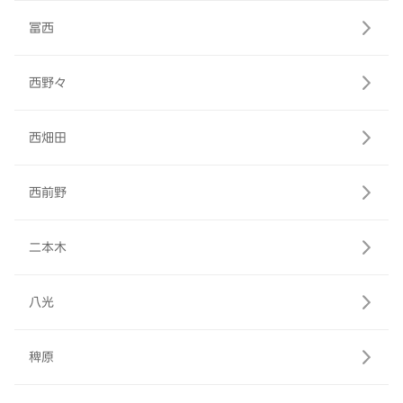
冨西
西野々
西畑田
西前野
二本木
八光
稗原