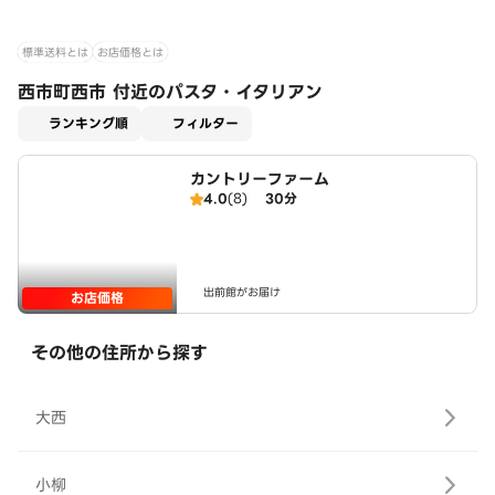
標準送料とは
お店価格とは
西市町西市 付近のパスタ・イタリアン
適用なし
ランキング順
フィルター
カントリーファーム
4.0
(8)
30分
出前館がお届け
お店価格
その他の住所から探す
大西
小柳