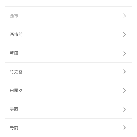
西市
西市前
新田
竹之宮
田羅々
寺西
寺前