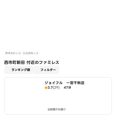
標準送料とは
お店価格とは
西市町新田 付近のファミレス
適用なし
ランキング順
フィルター
ジョイフル 一宮千秋店
3.7
(29)
47分
出前館がお届け