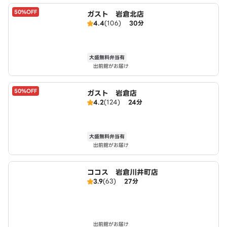
50%OFF
ガスト 岩倉北店
4.4
(106)
30分
大盛無料弁当有
出前館がお届け
50%OFF
ガスト 岩倉店
4.2
(124)
24分
大盛無料弁当有
出前館がお届け
ココス 岩倉川井町店
3.9
(63)
27分
出前館がお届け