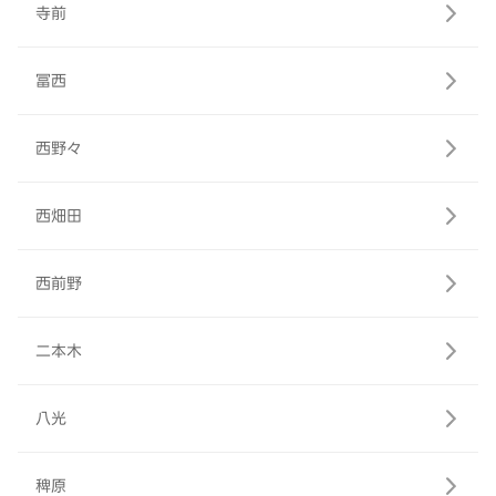
寺前
冨西
西野々
西畑田
西前野
二本木
八光
稗原