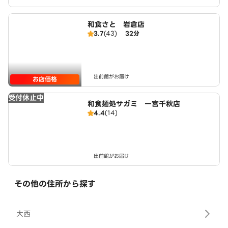
和食さと 岩倉店
3.7
(43)
32分
出前館がお届け
お店価格
受付休止中
和食麺処サガミ 一宮千秋店
4.4
(14)
出前館がお届け
その他の住所から探す
大西