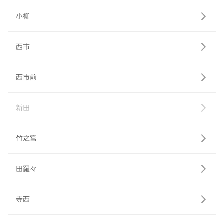
小柳
西市
西市前
新田
竹之宮
田羅々
寺西