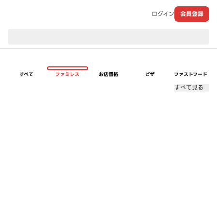
ログイン
会員登録
現在のお届け先：
すべて
ファミレス
お店価格
ピザ
ファストフード
すべて見る