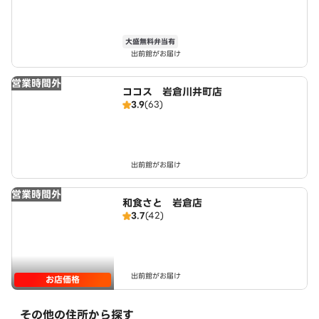
大盛無料弁当有
出前館がお届け
営業時間外
ココス 岩倉川井町店
3.9
(63)
出前館がお届け
営業時間外
和食さと 岩倉店
3.7
(42)
出前館がお届け
お店価格
その他の住所から探す