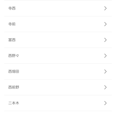
寺西
寺前
冨西
西野々
西畑田
西前野
二本木