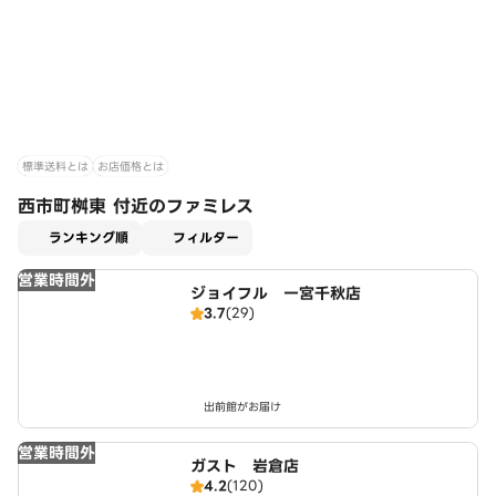
標準送料とは
お店価格とは
西市町桝東 付近のファミレス
適用なし
ランキング順
フィルター
営業時間外
ジョイフル 一宮千秋店
3.7
(29)
出前館がお届け
営業時間外
ガスト 岩倉店
4.2
(120)