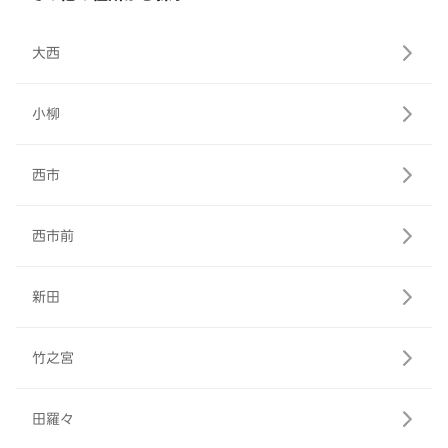
大西
小柳
西市
西市前
新田
竹之宮
田羅々