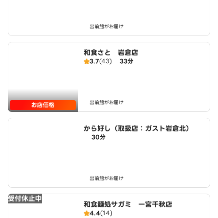
出前館がお届け
和食さと 岩倉店
3.7
(43)
33分
出前館がお届け
お店価格
から好し（取扱店：ガスト岩倉北）
30分
出前館がお届け
受付休止中
和食麺処サガミ 一宮千秋店
4.4
(14)