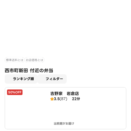
標準送料とは
お店価格とは
西市町新田 付近の弁当
適用なし
ランキング順
フィルター
50%OFF
吉野家 岩倉店
3.5
(87)
22分
出前館がお届け