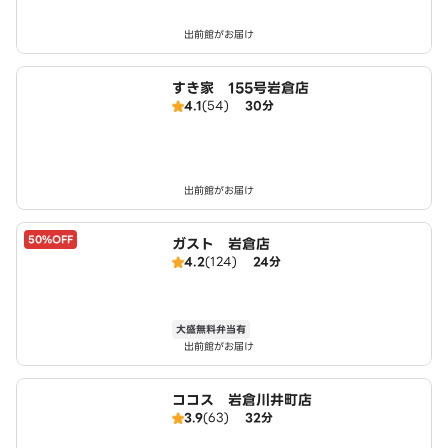
出前館がお届け
すき家 155号岩倉店
4.1
(54)
30分
出前館がお届け
50%OFF
ガスト 岩倉店
4.2
(124)
24分
大盛無料弁当有
出前館がお届け
ココス 岩倉川井町店
3.9
(63)
32分