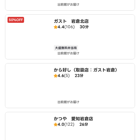
出前館がお届け
50%OFF
ガスト 岩倉北店
4.4
(106)
30分
大盛無料弁当有
出前館がお届け
から好し（取扱店：ガスト岩倉）
4.6
(5)
23分
出前館がお届け
かつや 愛知岩倉店
4.0
(122)
26分