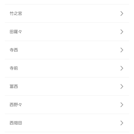
竹之宮
田羅々
寺西
寺前
冨西
西野々
西畑田