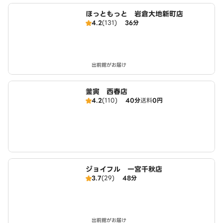
ほっともっと 岩倉大地新町店
4.2
(131)
36分
出前館がお届け
釜寅 西春店
4.2
(110)
40分
送料
0円
ジョイフル 一宮千秋店
3.7
(29)
48分
出前館がお届け