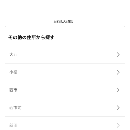
出前館がお届け
その他の住所から探す
大西
小柳
西市
西市前
新田