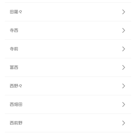
田羅々
寺西
寺前
冨西
西野々
西畑田
西前野