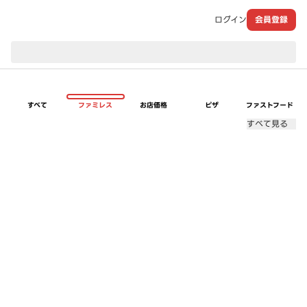
ログイン
会員登録
現在のお届け先：
すべて
ファミレス
お店価格
ピザ
ファストフード
すべて見る