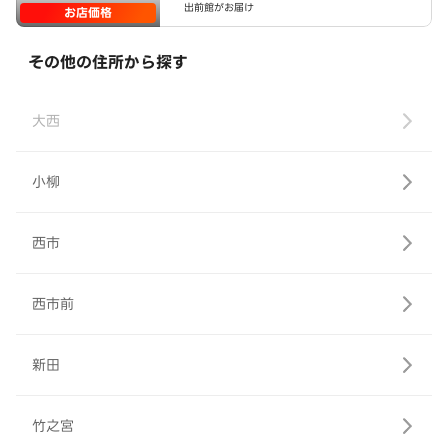
出前館がお届け
お店価格
その他の住所から探す
大西
小柳
西市
西市前
新田
竹之宮