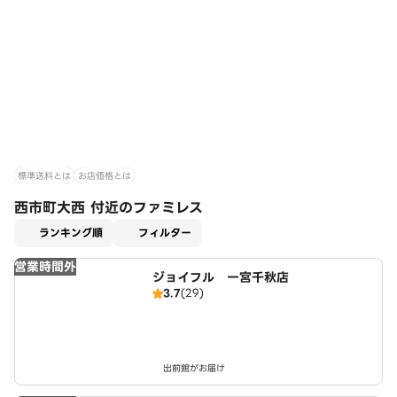
標準送料とは
お店価格とは
西市町大西 付近のファミレス
適用なし
ランキング順
フィルター
営業時間外
ジョイフル 一宮千秋店
3.7
(29)
出前館がお届け