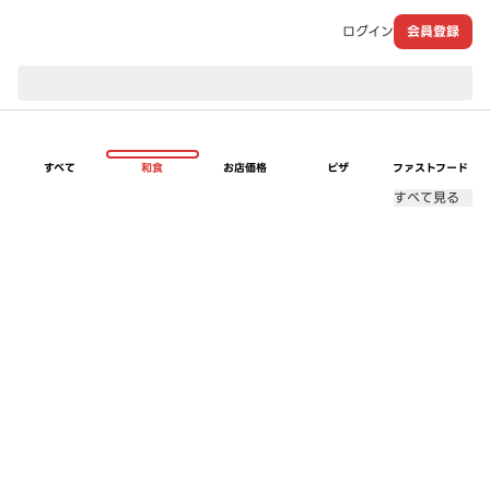
ログイン
会員登録
現在のお届け先：
すべて
和食
お店価格
ピザ
ファストフード
すべて見る