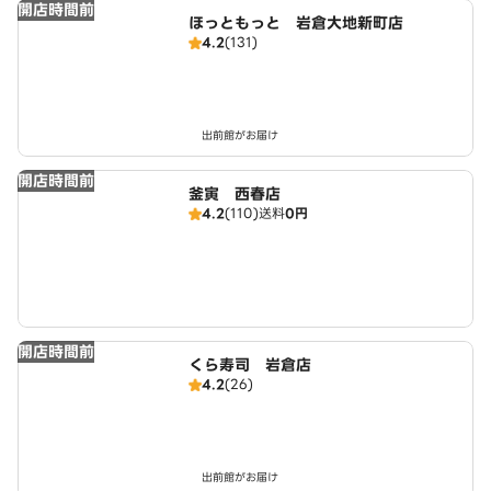
開店時間前
ほっともっと 岩倉大地新町店
4.2
(131)
出前館がお届け
開店時間前
釜寅 西春店
4.2
(110)
送料
0円
開店時間前
くら寿司 岩倉店
4.2
(26)
出前館がお届け