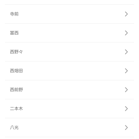
寺前
冨西
西野々
西畑田
西前野
二本木
八光