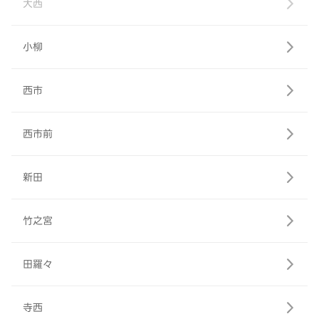
大西
小柳
西市
西市前
新田
竹之宮
田羅々
寺西