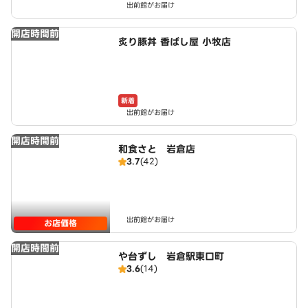
出前館がお届け
開店時間前
炙り豚丼 香ばし屋 小牧店
新着
出前館がお届け
開店時間前
和食さと 岩倉店
3.7
(42)
出前館がお届け
お店価格
開店時間前
や台ずし 岩倉駅東口町
3.6
(14)