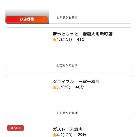
出前館がお届け
お店価格
ほっともっと 岩倉大地新町店
4.2
(131)
41分
出前館がお届け
ジョイフル 一宮千秋店
3.7
(29)
48分
出前館がお届け
50%OFF
ガスト 岩倉店
4.2
(120)
29分