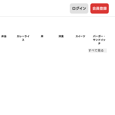
ログイン
会員登録
弁当
カレーライ
丼
洋食
スイーツ
バーガー・
ス
サンドイッ
チ
すべて見る