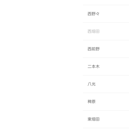
西野々
西畑田
西前野
二本木
八光
稗原
東畑田