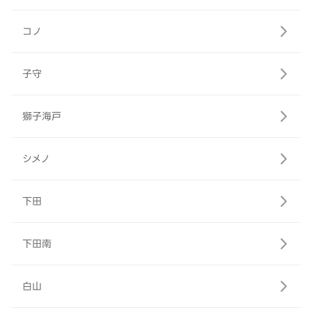
コノ
子守
獅子海戸
シメノ
下田
下田南
白山