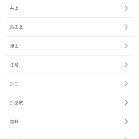
井上
池田上
浮田
江崎
折口
折屋敷
萱野