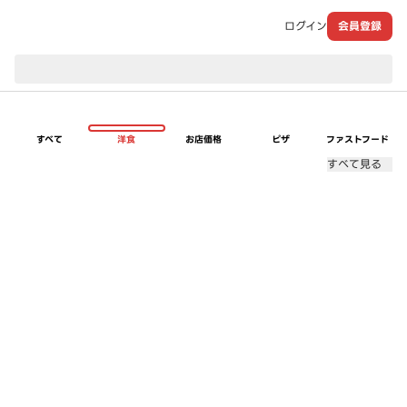
ログイン
会員登録
現在のお届け先：
すべて
洋食
お店価格
ピザ
ファストフード
すべて見る