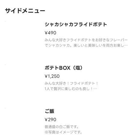
サイドメニュー
シャカシャカフライドポテト
¥490
みんな大好きフライドポテトをお好きなフレーバー
でシャカシャカ。楽しいと美味しいを両方お楽しみ
ください。
※写真はイメージです。
ポテトBOX（塩）
¥1,250
みんな大好き！フライドポテト！
1人で贅沢に楽しむのも良し！
ご家族、ご友人とシェアしても良し！
※写真はイメージです。
ご飯
¥290
普通盛の白ご飯です。
※写真はイメージです。