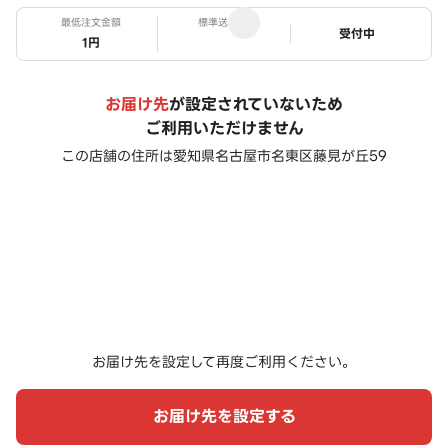
最低注文金額
標準送料
ステータス
受付中
1円
お届け先
が設定されていないため
ご利用いただけません
この店舗の住所は
愛知県名古屋市名東区藤見が丘59
お届け先を設定して再度ご利用ください。
お届け先を設定する