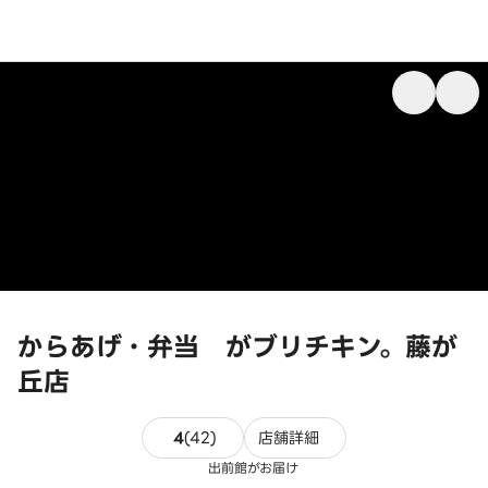
からあげ・弁当 がブリチキン。藤が
丘店
42件のレビュー
4
(
42
)
店舗詳細
出前館がお届け