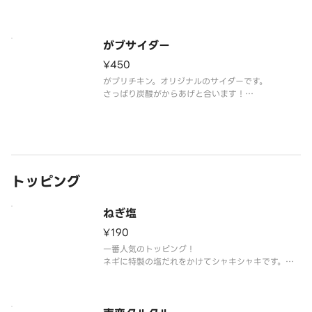
がブサイダー
¥450
がブリチキン。オリジナルのサイダーです。
さっぱり炭酸がからあげと合います！
※写真はイメージです。
トッピング
ねぎ塩
¥190
一番人気のトッピング！
ネギに特製の塩だれをかけてシャキシャキです。
※写真はイメージです。