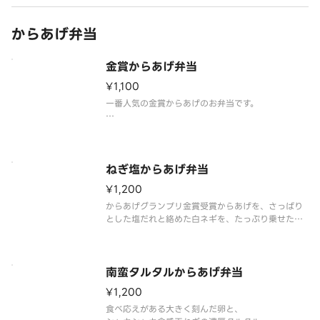
からあげ弁当
金賞からあげ弁当
¥1,100
一番人気の金賞からあげのお弁当です。
※写真はイメージです。
ねぎ塩からあげ弁当
¥1,200
からあげグランプリ金賞受賞からあげを、さっぱり
とした塩だれと絡めた白ネギを、たっぷり乗せたト
ッピング人気NO.1の弁当。
※写真はイメージです
南蛮タルタルからあげ弁当
¥1,200
食べ応えがある大きく刻んだ卵と、