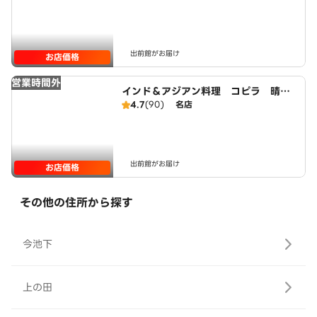
出前館がお届け
お店価格
営業時間外
インド＆アジアン料理 コピラ 晴丘
店
4.7
(90)
名店
出前館がお届け
お店価格
その他の住所から探す
今池下
上の田