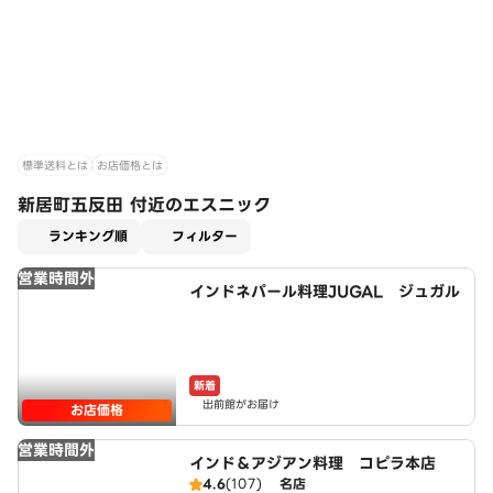
標準送料とは
お店価格とは
新居町五反田 付近のエスニック
適用なし
ランキング順
フィルター
営業時間外
インドネパール料理JUGAL ジュガル
新着
出前館がお届け
お店価格
営業時間外
インド＆アジアン料理 コピラ本店
4.6
(107)
名店