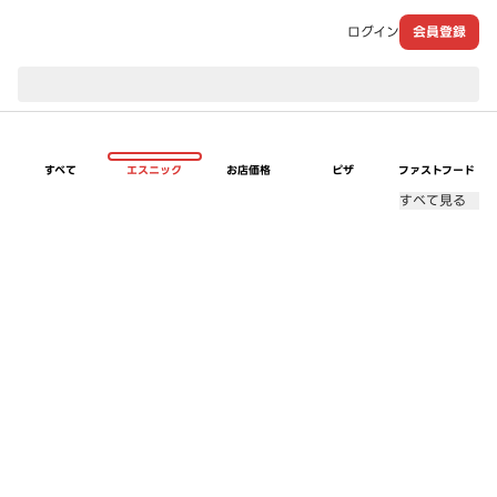
ログイン
会員登録
現在のお届け先：
すべて
エスニック
お店価格
ピザ
ファストフード
すべて見る