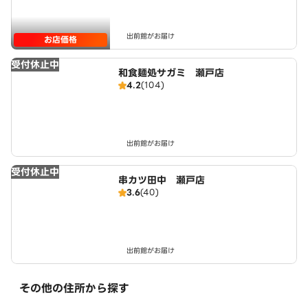
出前館がお届け
お店価格
受付休止中
和食麺処サガミ 瀬戸店
4.2
(104)
出前館がお届け
受付休止中
串カツ田中 瀬戸店
3.6
(40)
出前館がお届け
その他の住所から探す