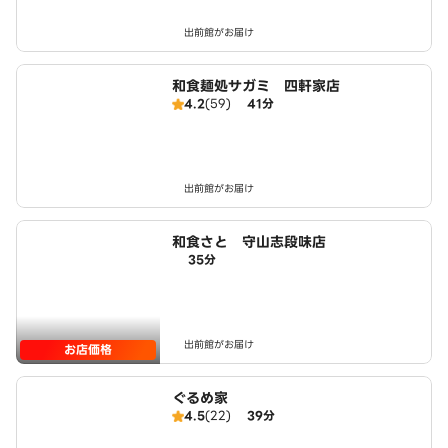
出前館がお届け
和食麺処サガミ 四軒家店
4.2
(59)
41分
出前館がお届け
和食さと 守山志段味店
35分
出前館がお届け
お店価格
ぐるめ家
4.5
(22)
39分