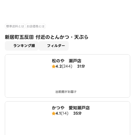
標準送料とは
お店価格とは
新居町五反田 付近のとんかつ・天ぷら
適用なし
ランキング順
フィルター
松のや 瀬戸店
4.2
(244)
31分
出前館がお届け
かつや 愛知瀬戸店
4.1
(14)
35分