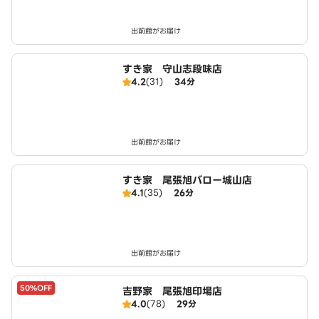
出前館がお届け
すき家 守山志段味店
4.2
(31)
34分
出前館がお届け
すき家 尾張旭バロー城山店
4.1
(35)
26分
出前館がお届け
50%OFF
吉野家 尾張旭印場店
4.0
(78)
29分