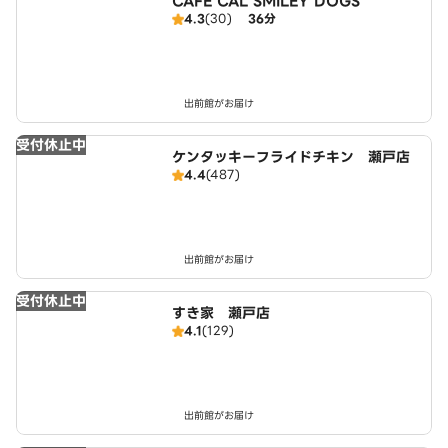
CAFE CAL SMILEY DOGS
4.3
(30)
36分
出前館がお届け
受付休止中
ケンタッキーフライドチキン 瀬戸店
4.4
(487)
出前館がお届け
受付休止中
すき家 瀬戸店
4.1
(129)
出前館がお届け