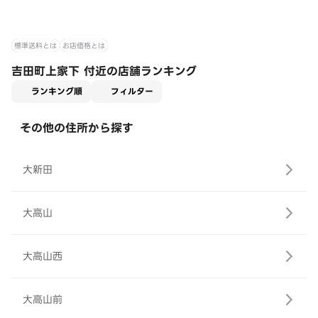
標準送料とは
お店価格とは
吉田町上家下 付近の店舗ランキング
適用なし
ランキング順
フィルター
その他の住所から探す
大新田
大高山
大高山西
大高山前