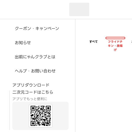
現在のお届け先：
クーポン・キャンペーン
すべて
フライドチ
お知らせ
キン・唐揚
げ
出前にゃんクラブとは
ヘルプ・お問い合わせ
アプリダウンロード
二次元コードはこちら
アプリでもっと便利に