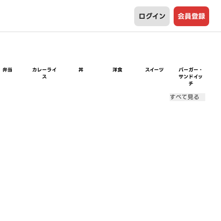
ログイン
会員登録
弁当
カレーライ
丼
洋食
スイーツ
バーガー・
ス
サンドイッ
チ
すべて見る