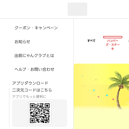
現在のお届け先：
クーポン・キャンペーン
すべて
ハンバー
お知らせ
グ・ステー
キ
出前にゃんクラブとは
超ゴイゴイヤスー夏祭
ヘルプ・お問い合わせ
アプリダウンロード
二次元コードはこちら
アプリでもっと便利に