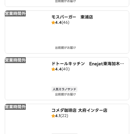
出前館がお届け
営業時間外
モスバーガー 東浦店
4.4
(46)
出前館がお届け
営業時間外
ドトールキッチン Enejet東海加木屋
4.4
(40)
店
人気ミラノサンド
出前館がお届け
営業時間外
コメダ珈琲店 大府インター店
4.1
(22)