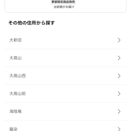
季節限定商品発売
出前館がお届け
その他の住所から探す
大新田
大高山
大高山西
大高山前
海陸庵
籠染