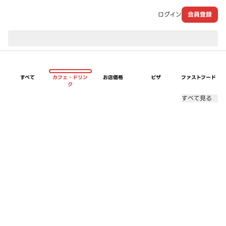
ログイン
会員登録
現在のお届け先：
すべて
カフェ・ドリン
お店価格
ピザ
ファストフード
ク
すべて見る