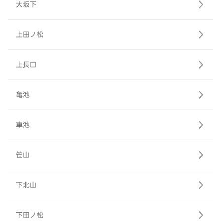
大坂下
上田ノ松
上長口
亀池
車池
笹山
下北山
下田ノ松