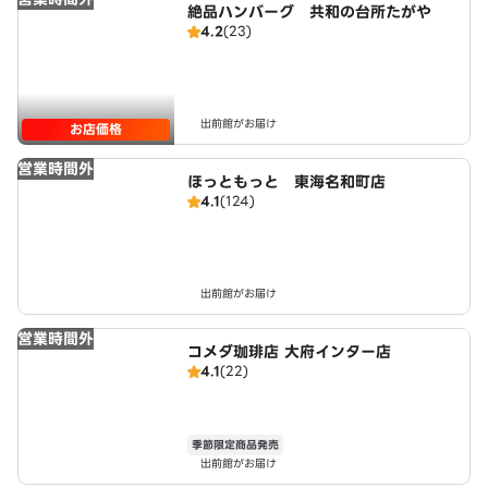
絶品ハンバーグ 共和の台所たがや
4.2
(23)
出前館がお届け
お店価格
営業時間外
ほっともっと 東海名和町店
4.1
(124)
出前館がお届け
営業時間外
コメダ珈琲店 大府インター店
4.1
(22)
季節限定商品発売
出前館がお届け