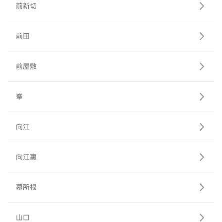
前新切
前田
前屋敷
峯
向江
向江裏
墓所根
山口