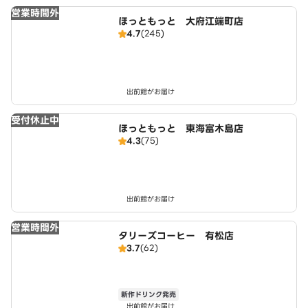
営業時間外
ほっともっと 大府江端町店
4.7
(245)
出前館がお届け
受付休止中
ほっともっと 東海富木島店
4.3
(75)
出前館がお届け
営業時間外
タリーズコーヒー 有松店
3.7
(62)
新作ドリンク発売
出前館がお届け