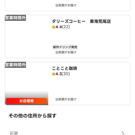
出前館がお届け
営業時間外
タリーズコーヒー 東海荒尾店
4.4
(22)
新作ドリンク発売
出前館がお届け
営業時間外
ことこと珈琲
4.3
(30)
出前館がお届け
お店価格
その他の住所から探す
石原