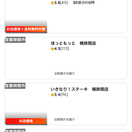
3.8
(40)
30分
送料
0円
店
お店価格＋送料無料対象
営業時間外
ほっともっと 桶狭間店
4.5
(113)
出前館がお届け
営業時間外
いきなり！ステーキ 桶狭間店
3.4
(96)
出前館がお届け
お店価格
営業時間外