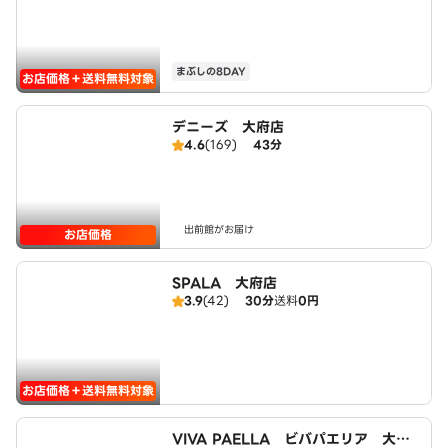
まぶしの8DAY
お店価格＋送料無料対象
デニーズ 大府店
4.6
(169)
43分
出前館がお届け
お店価格
SPALA 大府店
3.9
(42)
30分
送料
0円
お店価格＋送料無料対象
VIVA PAELLA ビバパエリア 大府