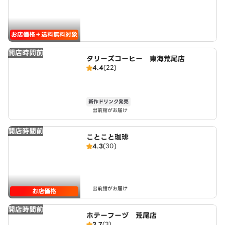
お店価格＋送料無料対象
開店時間前
タリーズコーヒー 東海荒尾店
4.4
(22)
新作ドリンク発売
出前館がお届け
開店時間前
ことこと珈琲
4.3
(30)
出前館がお届け
お店価格
開店時間前
ホテーフーヅ 荒尾店
3.7
(3)