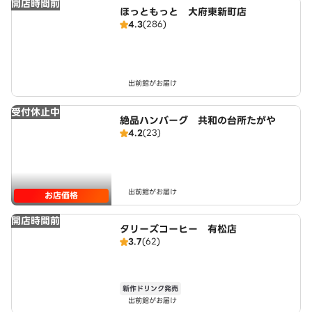
開店時間前
ほっともっと 大府東新町店
4.3
(286)
出前館がお届け
受付休止中
絶品ハンバーグ 共和の台所たがや
4.2
(23)
出前館がお届け
お店価格
開店時間前
タリーズコーヒー 有松店
3.7
(62)
新作ドリンク発売
出前館がお届け