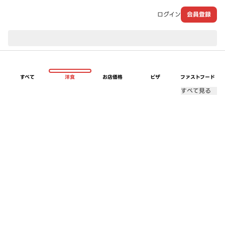
ログイン
会員登録
現在のお届け先：
すべて
洋食
お店価格
ピザ
ファストフード
すべて見る