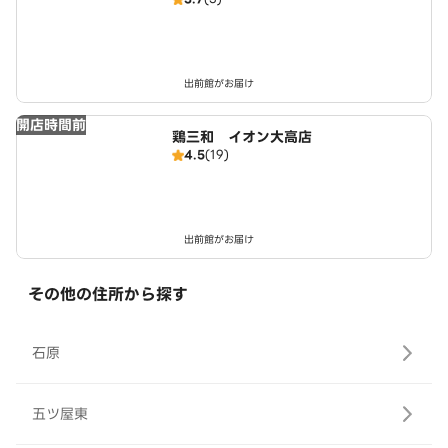
出前館がお届け
開店時間前
鶏三和 イオン大高店
4.5
(19)
出前館がお届け
その他の住所から探す
石原
五ツ屋東