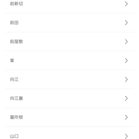
前新切
前田
前屋敷
峯
向江
向江裏
墓所根
山口