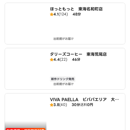
ほっともっと 東海名和町店
4.1
(124)
48分
出前館がお届け
タリーズコーヒー 東海荒尾店
4.4
(22)
46分
新作ドリンク発売
出前館がお届け
VIVA PAELLA ビバパエリア 大府
3.8
(40)
30分
送料
0円
店