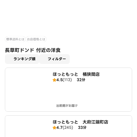
標準送料とは
お店価格とは
長草町ドンド 付近の洋食
適用なし
ランキング順
フィルター
ほっともっと 桶狭間店
4.5
(113)
32分
出前館がお届け
ほっともっと 大府江端町店
4.7
(245)
33分