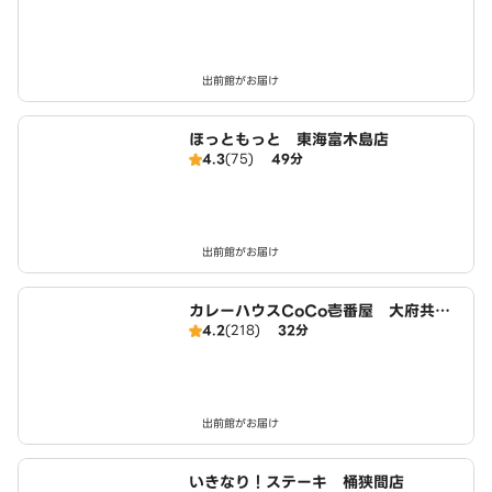
出前館がお届け
ほっともっと 東海富木島店
4.3
(75)
49分
出前館がお届け
カレーハウスCoCo壱番屋 大府共和
4.2
(218)
32分
店（SD）
出前館がお届け
いきなり！ステーキ 桶狭間店