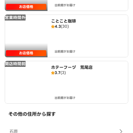
出前館がお届け
お店価格
営業時間外
ことこと珈琲
4.3
(30)
出前館がお届け
お店価格
開店時間前
ホテーフーヅ 荒尾店
3.7
(3)
出前館がお届け
その他の住所から探す
石原