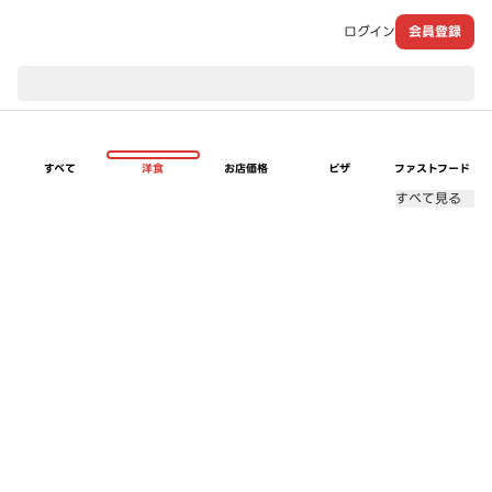
ログイン
会員登録
現在のお届け先：
すべて
洋食
お店価格
ピザ
ファストフード
すべて見る