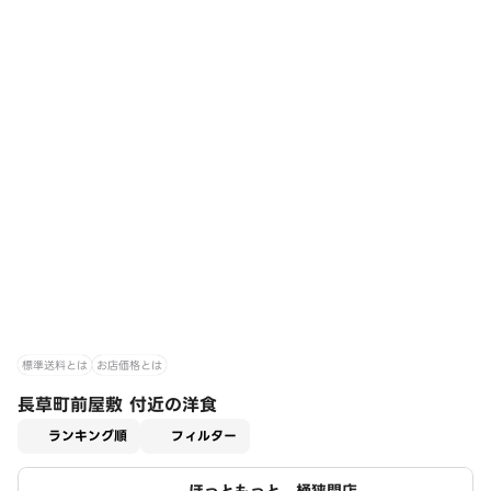
標準送料とは
お店価格とは
長草町前屋敷 付近の洋食
適用なし
ランキング順
フィルター