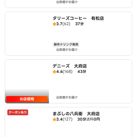
出前館がお届け
タリーズコーヒー 有松店
3.7
(62)
37分
新作ドリンク発売
出前館がお届け
デニーズ 大府店
4.6
(168)
43分
出前館がお届け
お店価格
クーポンあり
まぶしの八兵衛 大府店
3.4
(127)
30分
送料
0円