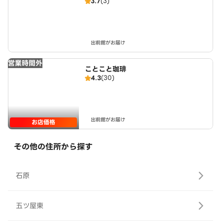
3.7
(3)
出前館がお届け
営業時間外
ことこと珈琲
4.3
(30)
出前館がお届け
お店価格
その他の住所から探す
石原
五ツ屋東