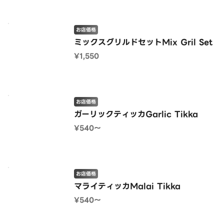
お店価格
ミックスグリルドセットMix Gril Set
¥1,550
お店価格
ガーリックティッカGarlic Tikka
¥540〜
お店価格
マライティッカMalai Tikka
¥540〜