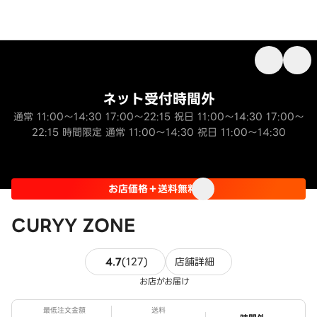
ネット受付時間外
通常 11:00～14:30 17:00～22:15 祝日 11:00～14:30 17:00～
22:15 時間限定 通常 11:00～14:30 祝日 11:00～14:30
お店価格＋送料無料
CURYY ZONE
127件のレビュー
4.7
(
127
)
店舗詳細
お店がお届け
最低注文金額
送料