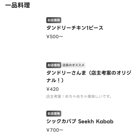
一品料理
お店価格
タンドリーチキン1ピース
¥500〜
お店価格
店長のオススメ
タンドリーさんま（店主考案のオリジ
ナル！）
¥420
店主考案！めちゃめちゃ美味しいです。
お店価格
シックカバブ Seekh Kabab
¥700〜