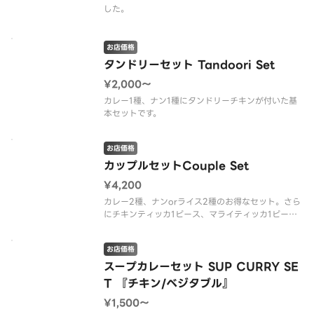
した。
お店価格
タンドリーセット Tandoori Set
¥2,000〜
カレー1種、ナン1種にタンドリーチキンが付いた基
本セットです。
お店価格
カップルセットCouple Set
¥4,200
カレー2種、ナンorライス2種のお得なセット。さら
にチキンティッカ1ピース、マライティッカ1ピース
が付きます。
お店価格
スープカレーセット SUP CURRY SE
T 『チキン/ベジタブル』
¥1,500〜