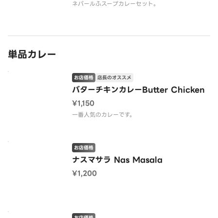
ネパールふスープカレーセット。
単品カレー
お店価格
店長のオススメ
バターチキンカレーButter Chicken
¥1,150
一番人気のカレーです。
お店価格
ナスマサラ Nas Masala
¥1,200
お店価格