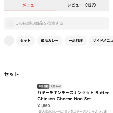
メニュー
レビュー（127）
セット
単品カレー
一品料理
サイドメニュー
この店舗は全商品お店価格です
セット
お店価格
人気 No1
バターチキンチーズナンセット Butter
Chicken Cheese Nan Set
¥1,550
1番人気のカレーに1番人気のチーズナンを合わせま