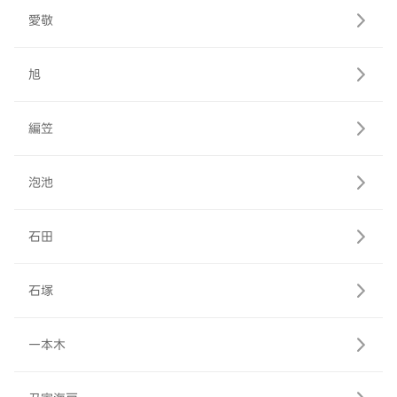
愛敬
旭
編笠
泡池
石田
石塚
一本木