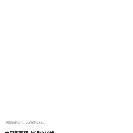
標準送料とは
お店価格とは