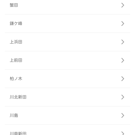
蟹田
鎌ケ峰
上浜田
上前田
柏ノ木
川北新田
川島
川南新田