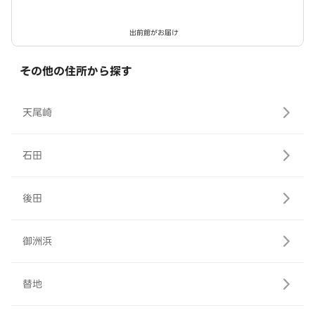
出前館がお届け
その他の住所から探す
天尾崎
石田
後田
御洲浜
替地