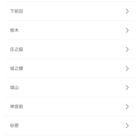
下前田
樹木
庄之脇
城之腰
城山
神宮前
砂原