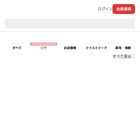
ログイン
会員登録
現在のお届け先：
すべて
ピザ
お店価格
ファストフード
寿司・海鮮
すべて見る