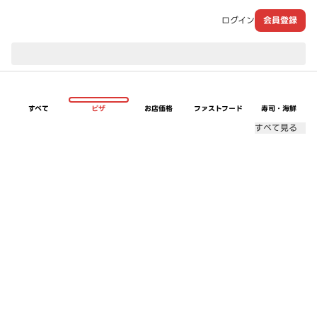
ログイン
会員登録
現在のお届け先：
すべて
ピザ
お店価格
ファストフード
寿司・海鮮
すべて見る