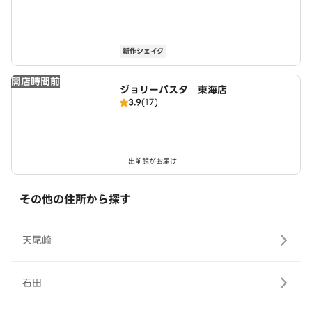
新作シェイク
開店時間前
ジョリーパスタ 東海店
3.9
(17)
出前館がお届け
その他の住所から探す
天尾崎
石田