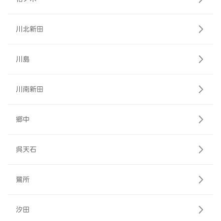
川北新田
川島
川南新田
郷中
呉天石
鷺所
汐田