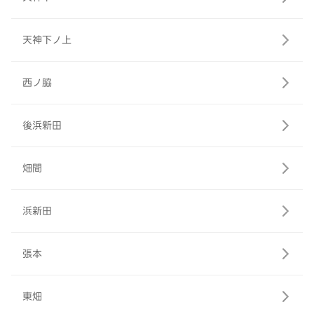
天神下ノ上
西ノ脇
後浜新田
畑間
浜新田
張本
東畑