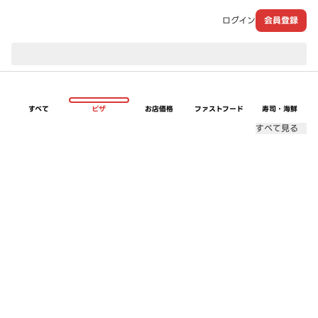
ログイン
会員登録
現在のお届け先：
すべて
ピザ
お店価格
ファストフード
寿司・海鮮
すべて見る