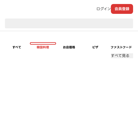
ログイン
会員登録
現在のお届け先：
すべて
韓国料理
お店価格
ピザ
ファストフード
すべて見る