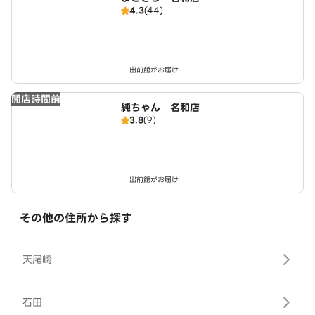
4.3
(44)
出前館がお届け
開店時間前
純ちゃん 名和店
3.8
(9)
出前館がお届け
その他の住所から探す
天尾崎
石田