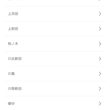
上浜田
上前田
柏ノ木
川北新田
川島
川南新田
郷中