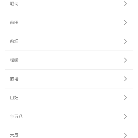
堀切
前田
前畑
松崎
的場
山畑
与五八
六反