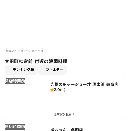
標準送料とは
お店価格とは
大田町神宮前 付近の韓国料理
適用なし
ランキング順
フィルター
開店時間前
究極のチャーシュー丼 豚太郎 東海店
2.0
(4)
出前館がお届け
開店時間前
純ちゃん 名和店