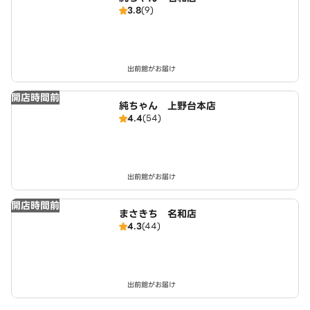
3.8
(9)
出前館がお届け
開店時間前
純ちゃん 上野台本店
4.4
(54)
出前館がお届け
開店時間前
まさきち 名和店
4.3
(44)
出前館がお届け