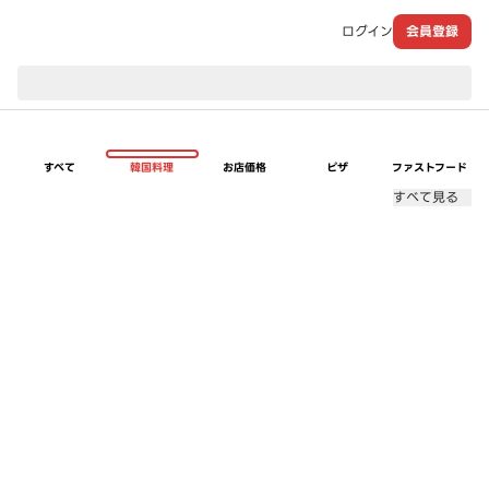
ログイン
会員登録
現在のお届け先：
すべて
韓国料理
お店価格
ピザ
ファストフード
すべて見る