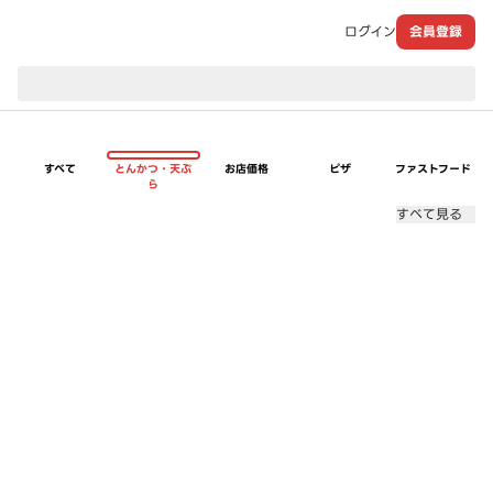
ログイン
会員登録
現在のお届け先：
すべて
とんかつ・天ぷ
お店価格
ピザ
ファストフード
ら
すべて見る