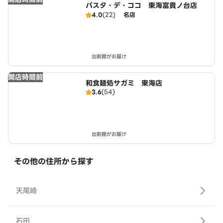
パスタ・デ・ココ 東海富貴ノ台店
4.0
(22)
名店
出前館がお届け
開店時間前
和食麺処サガミ 東海店
3.6
(54)
出前館がお届け
その他の住所から探す
天尾崎
石田