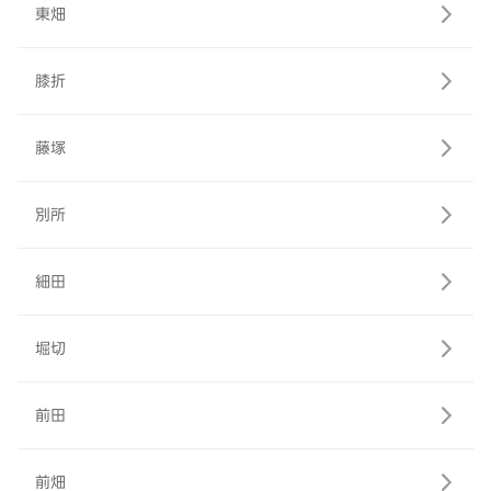
東畑
膝折
藤塚
別所
細田
堀切
前田
前畑