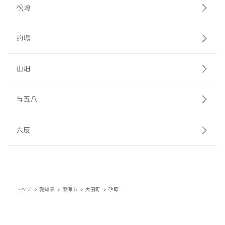
松崎
的場
山畑
与五八
六反
トップ
愛知県
東海市
大田町
砂原