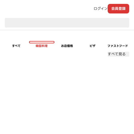
ログイン
会員登録
現在のお届け先：
すべて
韓国料理
お店価格
ピザ
ファストフード
すべて見る