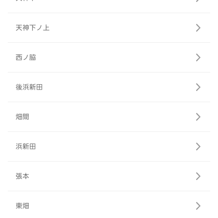
天神下ノ上
西ノ脇
後浜新田
畑間
浜新田
張本
東畑