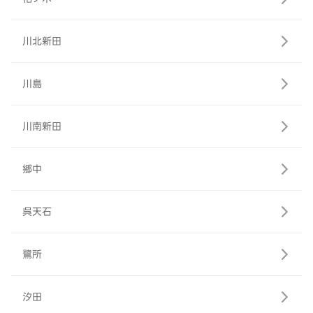
川北新田
川島
川南新田
郷中
呉天石
鷺所
汐田