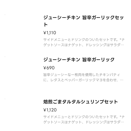
でサンドした一品。
ジューシーチキン 旨辛ガーリックセッ
ト
¥1,110
サイドメニューとドリンクのついたセットです。*ナ
ゲットソースはナゲット、ドレッシングはサラダを
選んだお客様のみお届けします
ジューシーチキン 旨辛ガーリック
¥690
旨辛ジューシーな一枚肉を使用したチキンパティ
に、レタスとペッパーガーリックマヨを合わせ、特
製バンズでサンドした一品。
焙煎ごまタルタルシュリンプセット
¥1,120
サイドメニューとドリンクのついたセットです。*ナ
ゲットソースはナゲット、ドレッシングはサラダを
選んだお客様のみお届けします