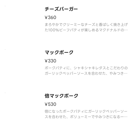
チーズバーガー
¥360
まろやかでクリーミーなチーズと香ばしく焼き上げ
た100%ビーフパティが楽しめるマクドナルドの人
気メニュー。
マックポーク
¥330
ポークパティに、シャキシャキレタスとこだわりの
ガーリックペッパーソースを合わせた、やみつきに
なる大人気商品。
倍マックポーク
¥530
倍になったポークパティにガーリックペッパーソー
スを合わせた、ボリューミーでやみつきになる一
品。