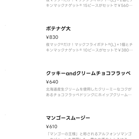
キンマックナゲット® 15ピースがセットで￥560以
上おトク！
ポテナゲ大
¥830
夜マック®だけ！マックフライポテト®(L)×1個とチ
キンマックナゲット® 10ピースがセットで￥380以
上おトク！
クッキーandクリームチョコフラッペ
¥640
北海道産生クリームを使用したクリーミーなコクが
あるチョコフラッペドリンクにホイップクリーム・
ココアクッキーをトッピング。
マンゴースムージー
¥610
「マンゴーの王様」と称されるアルフォンソマンゴ