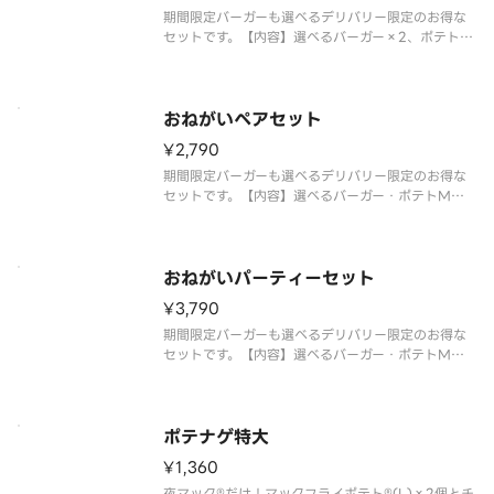
期間限定バーガーも選べるデリバリー限定のお得な
セットです。【内容】選べるバーガー×2、ポテト
L、ドリンクL ※一部商品が品切れの場合がありま
す。一部商品を販売していない店舗があります。
おねがいペアセット
¥2,790
期間限定バーガーも選べるデリバリー限定のお得な
セットです。【内容】選べるバーガー・ポテトM・
ドリンク 各2、チキンマックナゲット5ピース、サイ
ドサラダ ※一部商品が品切れの場合があります。
一部商品を販売していない店舗があります。
おねがいパーティーセット
¥3,790
期間限定バーガーも選べるデリバリー限定のお得な
セットです。【内容】選べるバーガー・ポテトM・
ドリンク 各3、チキンマックナゲット15ピース ※
一部商品が品切れの場合があります。一部商品を販
売していない店舗があります。
ポテナゲ特大
¥1,360
夜マック®だけ！マックフライポテト®(L)×2個とチ