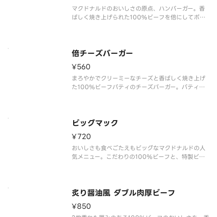
マクドナルドのおいしさの原点、ハンバーガー。香
ばしく焼き上げられた100%ビーフを倍にしてボリ
ュームアップ。
倍チーズバーガー
¥560
まろやかでクリーミーなチーズと香ばしく焼き上げ
た100%ビーフパティのチーズバーガー。パティを
倍にしてボリュームアップ。
ビッグマック
¥720
おいしさも食べごたえもビッグなマクドナルドの人
気メニュー。こだわりの100%ビーフと、特製ビッ
グマックソースが決め手。
炙り醤油風 ダブル肉厚ビーフ
¥850