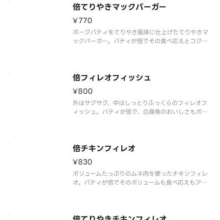
倍てりやきマックバーガー
¥770
ポークパティをてりやき風味に仕上げたてりやきマ
ックバーガー。パティが倍でその食べ応えとコクも
ボリュームアップ。
倍フィレオフィッシュ
¥800
外はサクサク、中はしっとりふっくらのフィレオフ
ィッシュ。パティが倍で、白身魚のおいしさもボリ
ュームアップ。
倍チキンフィレオ
¥830
ボリュームたっぷりのムネ肉を使ったチキンフィレ
オ。パティが倍でそのボリュームも食べ応えもアッ
プ。
倍てりやきチキンフィレオ