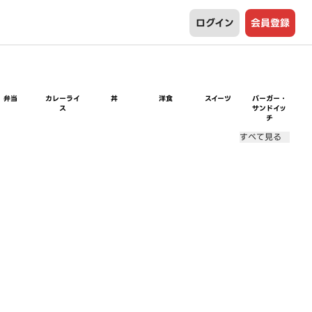
ログイン
会員登録
弁当
カレーライ
丼
洋食
スイーツ
バーガー・
ス
サンドイッ
チ
すべて見る