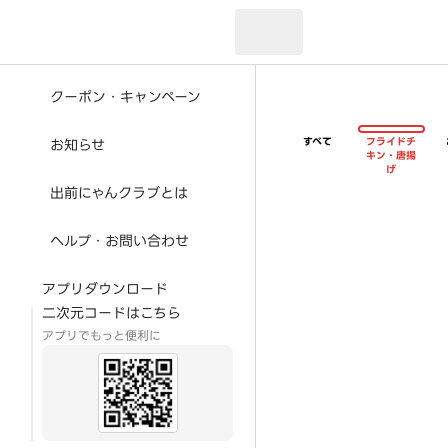
現在のお届け先：
クーポン・キャンペーン
すべて
フライドチ
お知らせ
キン・唐揚
げ
出前にゃんクラブとは
ヘルプ・お問い合わせ
アプリダウンロード
二次元コードはこちら
アプリでもっと便利に