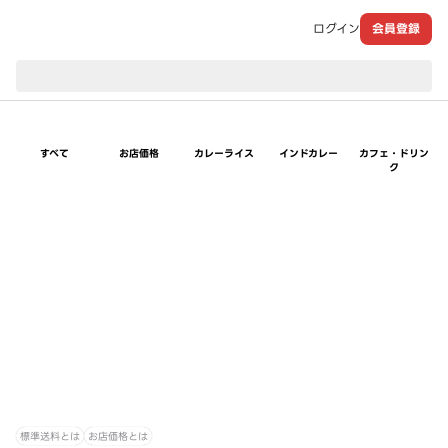
ログイン
会員登録
現在のお届け先：
すべて
お店価格
カレーライス
インドカレー
カフェ・ドリン
ク
標準送料とは
お店価格とは