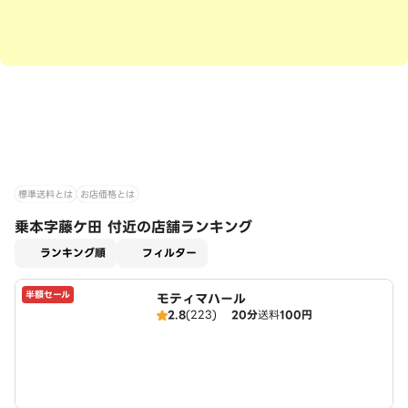
標準送料とは
お店価格とは
乗本字藤ケ田 付近の店舗ランキング
適用なし
ランキング順
フィルター
半額セール
モティマハール
2.8
(223)
20分
送料
100円