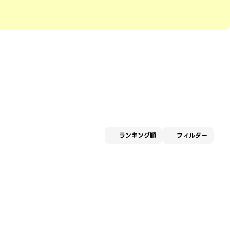
適用な
ランキング順
フィルター